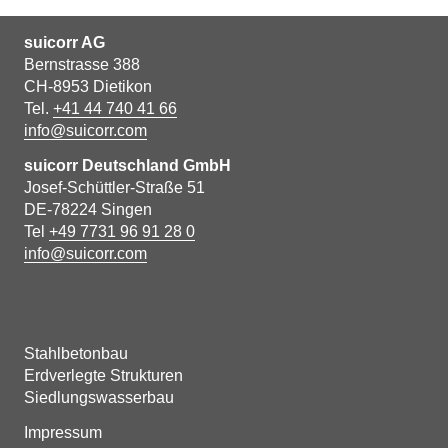
suicorr AG
Bernstrasse 388
CH-8953 Dietikon
Tel.
+41 44 740 41 66
info@suicorr.com
suicorr Deutschland GmbH
Josef-Schüttler-Straße 51
DE-78224 Singen
Tel
+49 7731 96 91 28 0
info@suicorr.com
Stahlbetonbau
Erdverlegte Strukturen
Siedlungswasserbau
Impressum