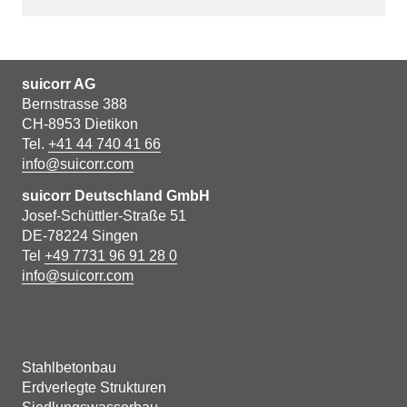
suicorr AG
Bernstrasse 388
CH-8953 Dietikon
Tel.
+41 44 740 41 66
info@suicorr.com
suicorr Deutschland GmbH
Josef-Schüttler-Straße 51
DE-78224 Singen
Tel
+49 7731 96 91 28 0
info@suicorr.com
Stahlbetonbau
Erdverlegte Strukturen