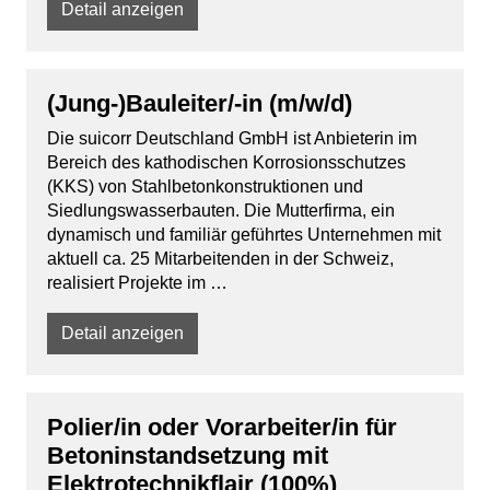
Detail anzeigen
(Jung-)Bauleiter/-in (m/w/d)
Die suicorr Deutschland GmbH ist Anbieterin im
Bereich des kathodischen Korrosionsschutzes
(KKS) von Stahlbetonkonstruktionen und
Siedlungswasserbauten. Die Mutterfirma, ein
dynamisch und familiär geführtes Unternehmen mit
aktuell ca. 25 Mitarbeitenden in der Schweiz,
realisiert Projekte im …
Detail anzeigen
Polier/in oder Vorarbeiter/in für
Betoninstandsetzung mit
Elektrotechnikflair (100%)