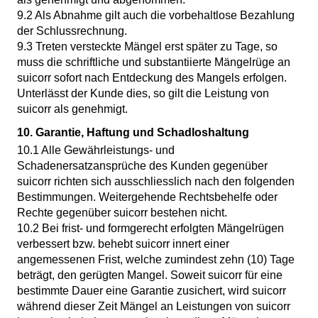
9.2 Als Abnahme gilt auch die vorbehaltlose Bezahlung
der Schlussrechnung.
9.3 Treten versteckte Mängel erst später zu Tage, so
muss die schriftliche und substantiierte Mängelrüge an
suicorr sofort nach Entdeckung des Mangels erfolgen.
Unterlässt der Kunde dies, so gilt die Leistung von
suicorr als genehmigt.
10. Garantie, Haftung und Schadloshaltung
10.1 Alle Gewährleistungs- und
Schadenersatzansprüche des Kunden gegenüber
suicorr richten sich ausschliesslich nach den folgenden
Bestimmungen. Weitergehende Rechtsbehelfe oder
Rechte gegenüber suicorr bestehen nicht.
10.2 Bei frist- und formgerecht erfolgten Mängelrügen
verbessert bzw. behebt suicorr innert einer
angemessenen Frist, welche zumindest zehn (10) Tage
beträgt, den gerügten Mangel. Soweit suicorr für eine
bestimmte Dauer eine Garantie zusichert, wird suicorr
während dieser Zeit Mängel an Leistungen von suicorr