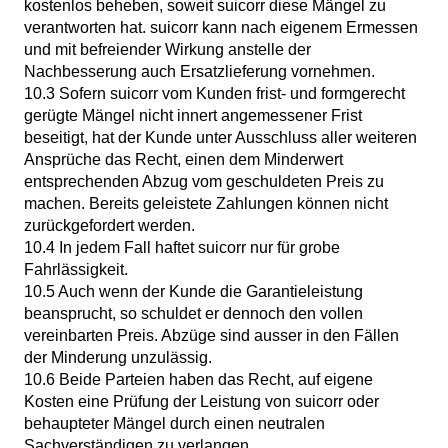
kostenlos beheben, soweit suicorr diese Mängel zu
verantworten hat. suicorr kann nach eigenem Ermessen
und mit befreiender Wirkung anstelle der
Nachbesserung auch Ersatzlieferung vornehmen.
10.3 Sofern suicorr vom Kunden frist- und formgerecht
gerügte Mängel nicht innert angemessener Frist
beseitigt, hat der Kunde unter Ausschluss aller weiteren
Ansprüche das Recht, einen dem Minderwert
entsprechenden Abzug vom geschuldeten Preis zu
machen. Bereits geleistete Zahlungen können nicht
zurückgefordert werden.
10.4 In jedem Fall haftet suicorr nur für grobe
Fahrlässigkeit.
10.5 Auch wenn der Kunde die Garantieleistung
beansprucht, so schuldet er dennoch den vollen
vereinbarten Preis. Abzüge sind ausser in den Fällen
der Minderung unzulässig.
10.6 Beide Parteien haben das Recht, auf eigene
Kosten eine Prüfung der Leistung von suicorr oder
behaupteter Mängel durch einen neutralen
Sachverständigen zu verlangen.