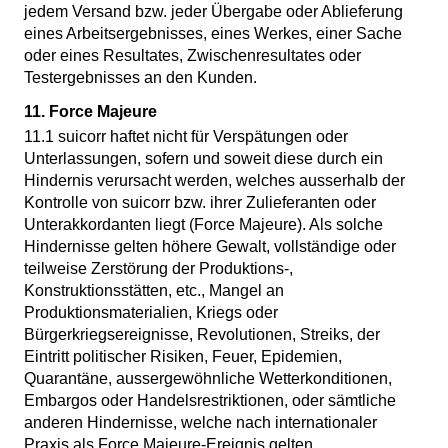
jedem Versand bzw. jeder Übergabe oder Ablieferung
eines Arbeitsergebnisses, eines Werkes, einer Sache
oder eines Resultates, Zwischenresultates oder
Testergebnisses an den Kunden.
11. Force Majeure
11.1 suicorr haftet nicht für Verspätungen oder
Unterlassungen, sofern und soweit diese durch ein
Hindernis verursacht werden, welches ausserhalb der
Kontrolle von suicorr bzw. ihrer Zulieferanten oder
Unterakkordanten liegt (Force Majeure). Als solche
Hindernisse gelten höhere Gewalt, vollständige oder
teilweise Zerstörung der Produktions-,
Konstruktionsstätten, etc., Mangel an
Produktionsmaterialien, Kriegs­ oder
Bürgerkriegsereignisse, Revolutionen, Streiks, der
Eintritt politischer Risiken, Feuer, Epidemien,
Quarantäne, aussergewöhnliche Wetterkonditionen,
Embargos oder Handelsrestriktionen, oder sämtliche
anderen Hindernisse, welche nach internationaler
Praxis als Force Majeure-Ereignis gelten.