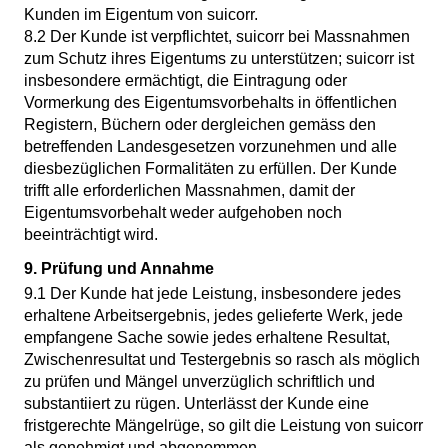
Kunden im Eigentum von suicorr.
8.2 Der Kunde ist verpflichtet, suicorr bei Massnahmen
zum Schutz ihres Eigentums zu unterstützen; suicorr ist
insbesondere ermächtigt, die Eintragung oder
Vormerkung des Eigentumsvorbehalts in öffentlichen
Registern, Büchern oder dergleichen gemäss den
betreffenden Landesgesetzen vorzunehmen und alle
diesbezüglichen Formalitäten zu erfüllen. Der Kunde
trifft alle erforderlichen Massnahmen, damit der
Eigentumsvorbehalt weder aufgehoben noch
beeinträchtigt wird.
9. Prüfung und Annahme
9.1 Der Kunde hat jede Leistung, insbesondere jedes
erhaltene Arbeitsergebnis, jedes gelieferte Werk, jede
empfangene Sache sowie jedes erhaltene Resultat,
Zwischenresultat und Testergebnis so rasch als möglich
zu prüfen und Mängel unverzüglich schriftlich und
substantiiert zu rügen. Unterlässt der Kunde eine
fristgerechte Mängelrüge, so gilt die Leistung von suicorr
als genehmigt und abgenommen.