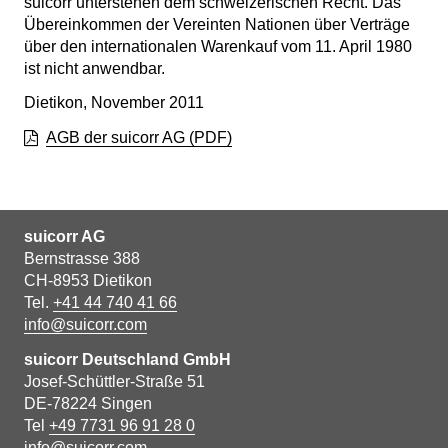
suicorr unterstehen dem schweizerischen Recht. Das
Übereinkommen der Vereinten Nationen über Verträge
über den internationalen Warenkauf vom 11. April 1980
ist nicht anwendbar.
Dietikon, November 2011
AGB der suicorr AG
(PDF)
suicorr AG
Bernstrasse 388
CH-8953 Dietikon
Tel.
+41 44 740 41 66
info@suicorr.com
suicorr Deutschland GmbH
Josef-Schüttler-Straße 51
DE-78224 Singen
Tel
+49 7731 96 91 28 0
info@suicorr.com