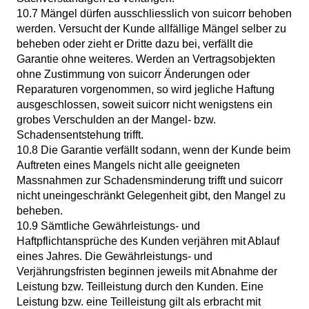
10.7 Mängel dürfen ausschliesslich von suicorr behoben
werden. Versucht der Kunde allfällige Mängel selber zu
beheben oder zieht er Dritte dazu bei, verfällt die
Garantie ohne weiteres. Werden an Vertragsobjekten
ohne Zustimmung von suicorr Änderungen oder
Reparaturen vorgenommen, so wird jegliche Haftung
ausgeschlossen, soweit suicorr nicht wenigstens ein
grobes Verschulden an der Mangel- bzw.
Schadensentstehung trifft.
10.8 Die Garantie verfällt sodann, wenn der Kunde beim
Auftreten eines Mangels nicht alle geeigneten
Massnahmen zur Schadensminderung trifft und suicorr
nicht uneingeschränkt Gelegenheit gibt, den Mangel zu
beheben.
10.9 Sämtliche Gewährleistungs- und
Haftpflichtansprüche des Kunden verjähren mit Ablauf
eines Jahres. Die Gewährleistungs- und
Verjährungsfristen beginnen jeweils mit Abnahme der
Leistung bzw. Teilleistung durch den Kunden. Eine
Leistung bzw. eine Teilleistung gilt als erbracht mit