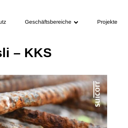
utz
Geschäftsbereiche
Projekte
li – KKS