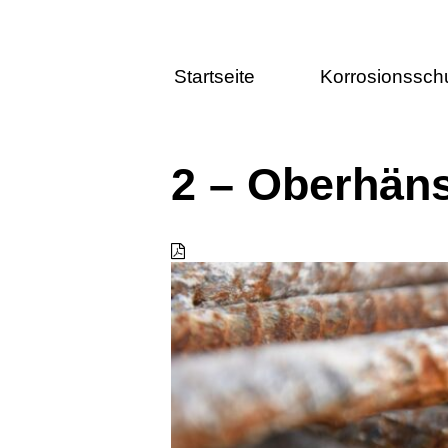
Startseite
Korrosionssch
2 – Oberhäns