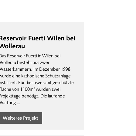
Reservoir Fuerti Wilen bei
Wollerau
Das Reservoir Fuerti in Wilen bei
Wollerau besteht aus zwei
Wasserkammern. Im Dezember 1998
wurde eine kathodische Schutzanlage
installiert. Für die insgesamt geschützte
Fläche von 1100m² wurden zwei
Projekttage benötigt. Die laufende
Wartung …
Weiteres Projekt