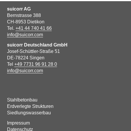
suicorr AG
Bernstrasse 388
CH-8953 Dietikon
Tel.
+41 44 740 41 66
info@suicorr.com
suicorr Deutschland GmbH
Josef-Schüttler-Straße 51
DE-78224 Singen
Tel
+49 7731 96 91 28 0
info@suicorr.com
Stahlbetonbau
Erdverlegte Strukturen
Siedlungswasserbau
Impressum
Datenschutz