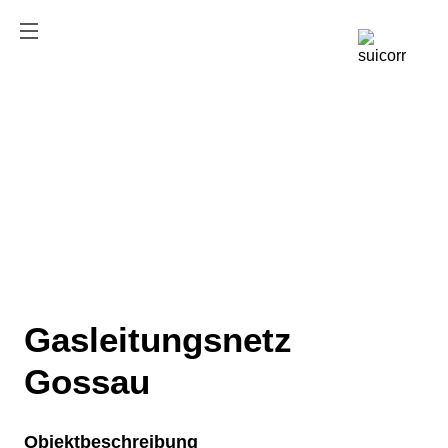
Gasleitungsnetz
Gossau
Objektbeschreibung