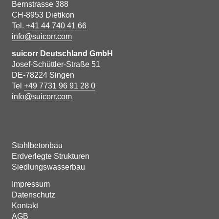
Bernstrasse 388
CH-8953 Dietikon
Tel.
+41 44 740 41 66
info@suicorr.com
suicorr Deutschland GmbH
Josef-Schüttler-Straße 51
DE-78224 Singen
Tel
+49 7731 96 91 28 0
info@suicorr.com
Stahlbetonbau
Erdverlegte Strukturen
Siedlungswasserbau
Impressum
Datenschutz
Kontakt
AGB