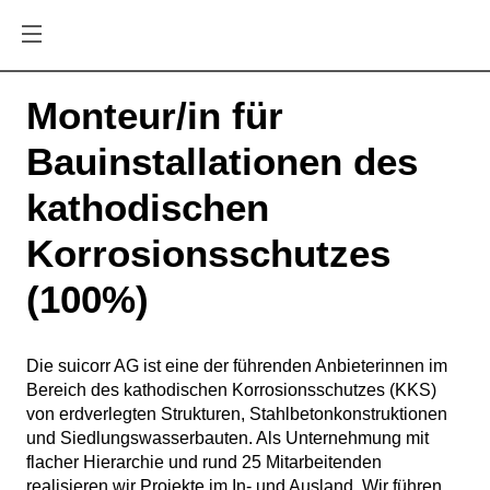
Monteur/in für
Bauinstallationen des
kathodischen
Korrosionsschutzes
(100%)
Die suicorr AG ist eine der führenden Anbieterinnen im
Bereich des kathodischen Korrosionsschutzes (KKS)
von erdverlegten Strukturen, Stahlbetonkonstruktionen
und Siedlungswasserbauten. Als Unternehmung mit
flacher Hierarchie und rund 25 Mitarbeitenden
realisieren wir Projekte im In- und Ausland. Wir führen