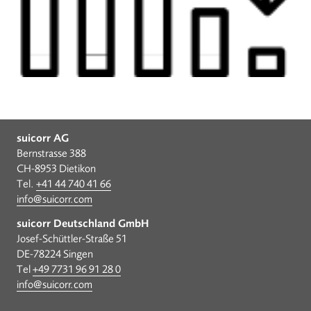
suicorr AG
Bernstrasse 388
CH-8953 Dietikon
Tel.
+41 44 740 41 66
info@suicorr.com
suicorr Deutschland GmbH
Josef-Schüttler-Straße 51
DE-78224 Singen
Tel
+49 7731 96 91 28 0
info@suicorr.com