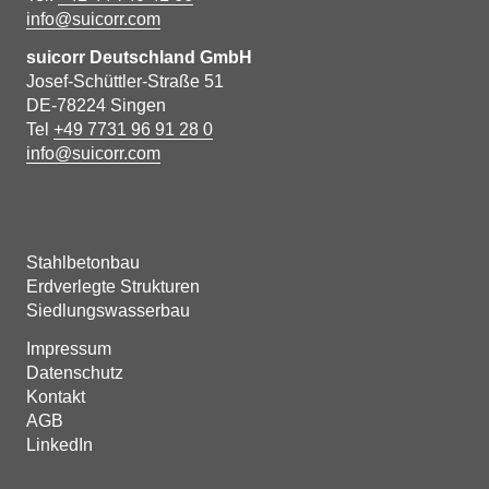
info@suicorr.com
suicorr Deutschland GmbH
Josef-Schüttler-Straße 51
DE-78224 Singen
Tel
+49 7731 96 91 28 0
info@suicorr.com
Stahlbetonbau
Erdverlegte Strukturen
Siedlungswasserbau
Impressum
Datenschutz
Kontakt
AGB
LinkedIn