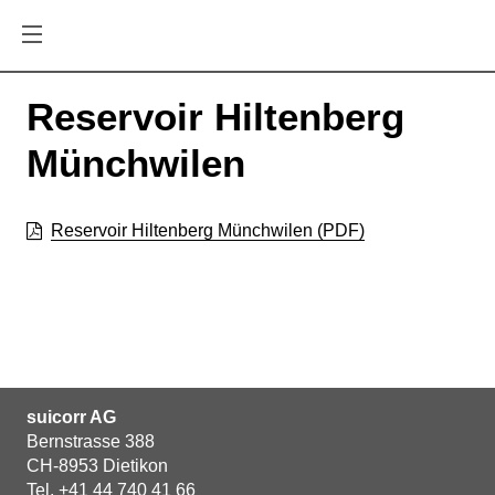
Reservoir Hiltenberg
Münchwilen
Reservoir Hiltenberg Münchwilen
(PDF)
suicorr AG
Bernstrasse 388
CH-8953 Dietikon
Tel.
+41 44 740 41 66