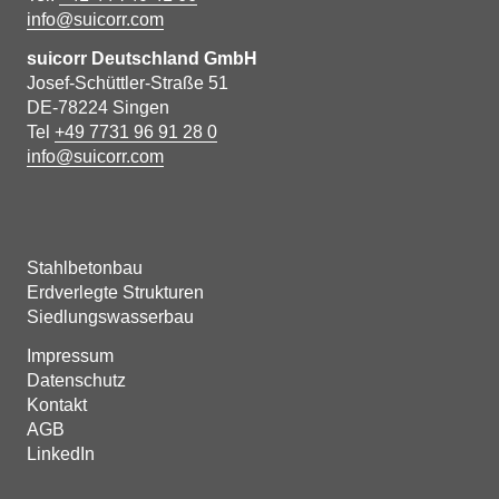
info@suicorr.com
suicorr Deutschland GmbH
Josef-Schüttler-Straße 51
DE-78224 Singen
Tel
+49 7731 96 91 28 0
info@suicorr.com
Stahlbetonbau
Erdverlegte Strukturen
Siedlungswasserbau
Impressum
Datenschutz
Kontakt
AGB
LinkedIn