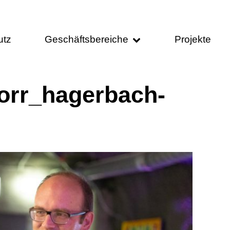
utz
Geschäftsbereiche
Projekte
orr_hagerbach-