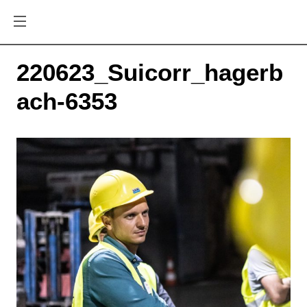
220623_Suicorr_hagerb
ach-6353