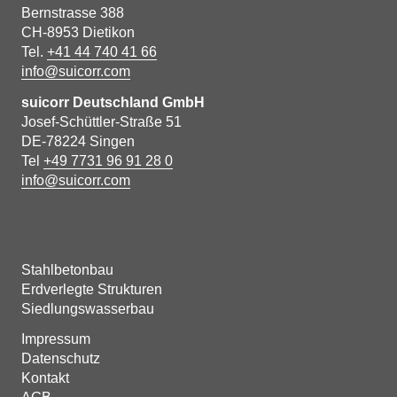
Bernstrasse 388
CH-8953 Dietikon
Tel.
+41 44 740 41 66
info@suicorr.com
suicorr Deutschland GmbH
Josef-Schüttler-Straße 51
DE-78224 Singen
Tel
+49 7731 96 91 28 0
info@suicorr.com
Stahlbetonbau
Erdverlegte Strukturen
Siedlungswasserbau
Impressum
Datenschutz
Kontakt