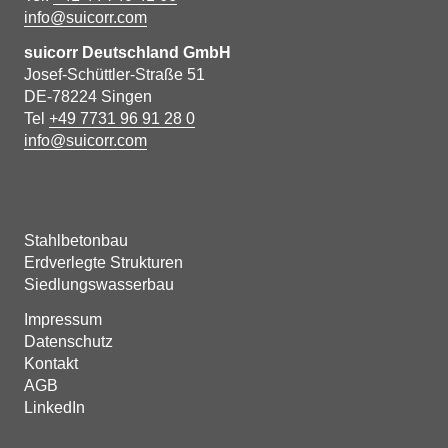
info@suicorr.com
suicorr Deutschland GmbH
Josef-Schüttler-Straße 51
DE-78224 Singen
Tel
+49 7731 96 91 28 0
info@suicorr.com
Stahlbetonbau
Erdverlegte Strukturen
Siedlungswasserbau
Impressum
Datenschutz
Kontakt
AGB
LinkedIn