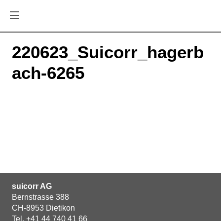
220623_Suicorr_hagerb
ach-6265
suicorr AG
Bernstrasse 388
CH-8953 Dietikon
Tel.
+41 44 740 41 66