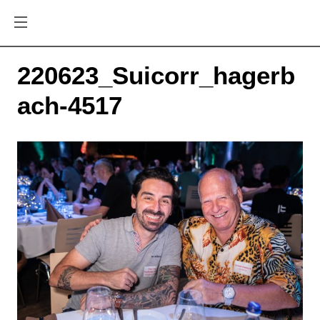
220623_Suicorr_hagerb
ach-4517