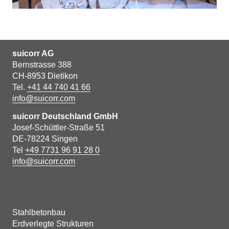
suicorr AG
Bernstrasse 388
CH-8953 Dietikon
Tel.
+41 44 740 41 66
info@suicorr.com
suicorr Deutschland GmbH
Josef-Schüttler-Straße 51
DE-78224 Singen
Tel
+49 7731 96 91 28 0
info@suicorr.com
Stahlbetonbau
Erdverlegte Strukturen