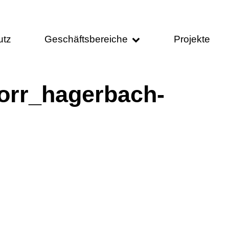
utz
Geschäftsbereiche
Projekte
orr_hagerbach-