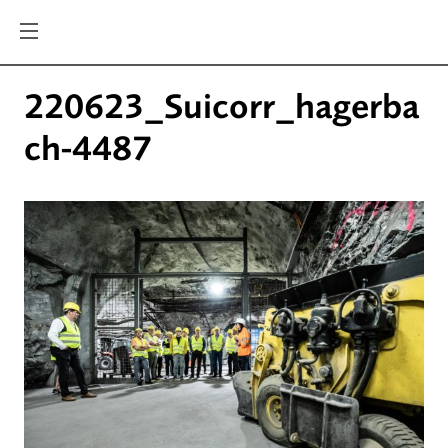
220623_Suicorr_hagerba
ch-4487