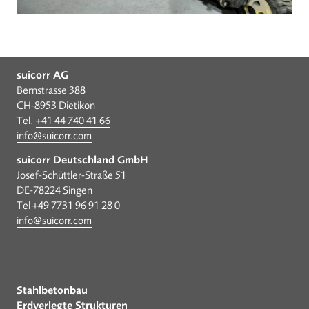
suicorr AG
Bernstrasse 388
CH-8953 Dietikon
Tel.
+41 44 740 41 66
info@suicorr.com
suicorr Deutschland GmbH
Josef-Schüttler-Straße 51
DE-78224 Singen
Tel
+49 7731 96 91 28 0
info@suicorr.com
Stahlbetonbau
Erdverlegte Strukturen