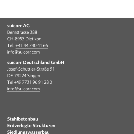
suicorr AG
Bernstrasse 388
CH-8953 Dietikon
Tel.
+41 44 740 41 66
info@suicorr.com
suicorr Deutschland GmbH
Josef-Schüttler-Straße 51
DE-78224 Singen
Tel
+49 7731 96 91 28 0
info@suicorr.com
Stahlbetonbau
Erdverlegte Strukturen
Siedlungswasserbau