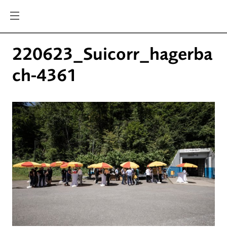
220623_Suicorr_hagerba
ch-4361