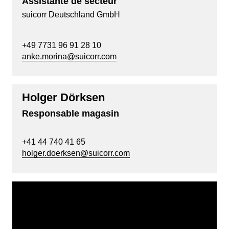
Assistante de secteur
suicorr Deutschland GmbH
+49 7731 96 91 28 10
anke.morina@suicorr.com
Holger Dörksen
Responsable magasin
+41 44 740 41 65
holger.doerksen@suicorr.com