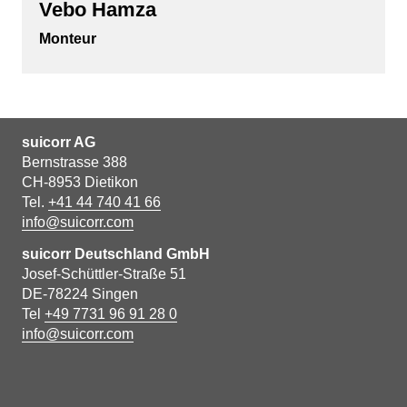
Vebo Hamza
Monteur
suicorr AG
Bernstrasse 388
CH-8953 Dietikon
Tel.
+41 44 740 41 66
info@suicorr.com
suicorr Deutschland GmbH
Josef-Schüttler-Straße 51
DE-78224 Singen
Tel
+49 7731 96 91 28 0
info@suicorr.com