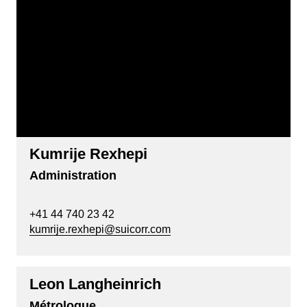
Kumrije Rexhepi
Administration
+41 44 740 23 42
kumrije.rexhepi@suicorr.com
Leon Langheinrich
Métrologue