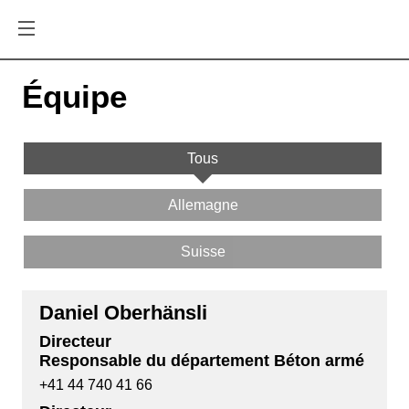
Équipe
Tous
Allemagne
Suisse
Daniel Oberhänsli
Directeur
Responsable du département Béton armé
+41 44 740 41 66