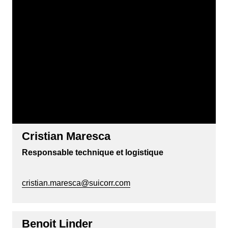
Cristian Maresca
Responsable technique et logistique
cristian.maresca@suicorr.com
Benoit Linder