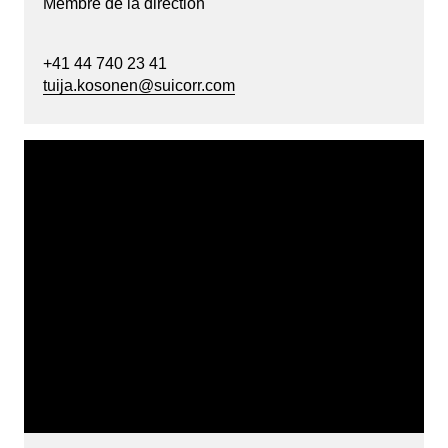
Membre de la direction
+41 44 740 23 41
tuija.kosonen@suicorr.com