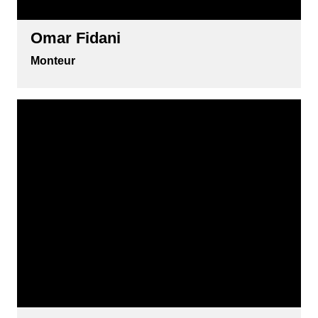
Omar Fidani
Monteur