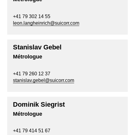
+41 79 302 14 55
leon.langheinrich@suicorr.com
Stanislav Gebel
Métrologue
+41 79 260 12 37
stanislav.gebel@suicorr.com
Dominik Siegrist
Métrologue
+41 79 414 51 67