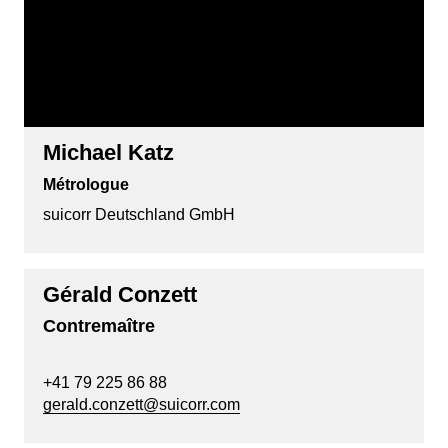
Michael Katz
Métrologue
suicorr Deutschland GmbH
Gérald Conzett
Contremaître
+41 79 225 86 88
gerald.conzett@suicorr.com