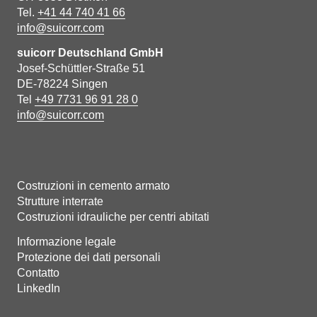
Tel.
+41 44 740 41 66
info@suicorr.com
suicorr Deutschland GmbH
Josef-Schüttler-Straße 51
DE-78224 Singen
Tel
+49 7731 96 91 28 0
info@suicorr.com
Costruzioni in cemento armato
Strutture interrate
Costruzioni idrauliche per centri abitati
Informazione legale
Protezione dei dati personali
Contatto
LinkedIn