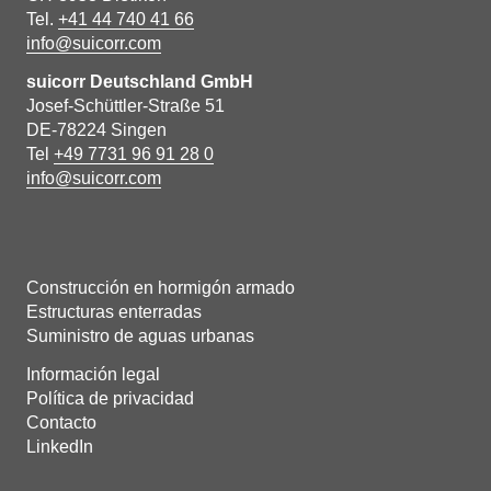
Tel.
+41 44 740 41 66
info@suicorr.com
suicorr Deutschland GmbH
Josef-Schüttler-Straße 51
DE-78224 Singen
Tel
+49 7731 96 91 28 0
info@suicorr.com
Construcción en hormigón armado
Estructuras enterradas
Suministro de aguas urbanas
Información legal
Política de privacidad
Contacto
LinkedIn